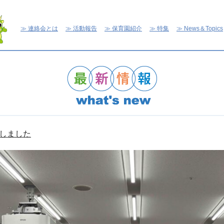
連絡会とは
活動報告
保育園紹介
特集
News＆Topics
しました