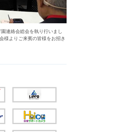
育園連絡会総会を執り行いまし
会様よりご来賓の皆様をお招き