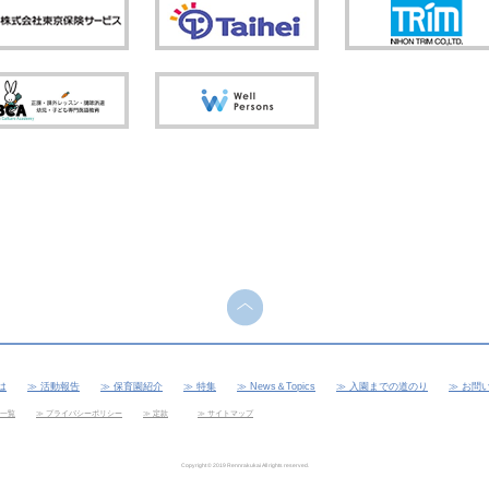
は
活動報告
保育園紹介
特集
News＆Topics
入園までの道のり
お問
一覧
プライバシーポリシー
定款
サイトマップ
Copyright © 2019 Rennrakukai All rights reserved.