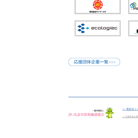
連絡会と
応援団体企業