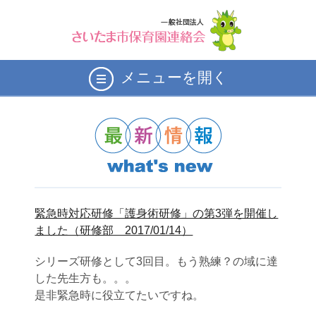
メニューを開く
緊急時対応研修「護身術研修」の第3弾を開催し
ました（研修部 2017/01/14）
シリーズ研修として3回目。もう熟練？の域に達
した先生方も。。。
是非緊急時に役立てたいですね。