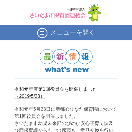
メニューを開く
令和元年度第1回役員会を開催しました
（2019/5/23）
令和元年5月23日に新都心ひなた保育園において
第1回役員会を開催しました。
さいたま市幼児未来部のびのび安心子育て課及
び同保育課からもご出席頂き、意見交換を行い