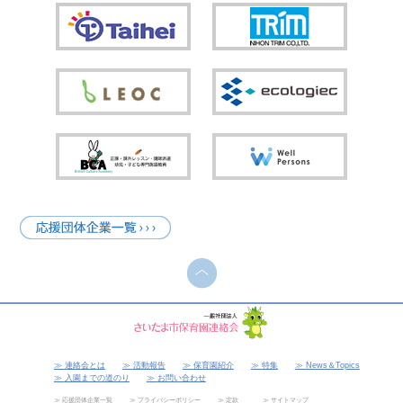
連絡会とは
活動報告
保育園紹介
特集
News＆Topics
入園までの道のり
お問い合わせ
応援団体企業一覧
プライバシーポリシー
定款
サイトマップ