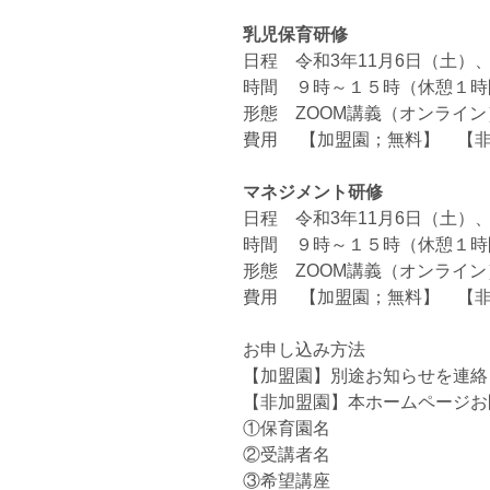
乳児保育研修
日程 令和3年11月6日（土）、
時間 ９時～１５時（休憩１時
形態 ZOOM講義（オンライン
費用 【加盟園；無料】 【非加
マネジメント研修
日程 令和3年11月6日（土）、
時間 ９時～１５時（休憩１時
形態 ZOOM講義（オンライン
費用 【加盟園；無料】 【非加
お申し込み方法
【加盟園】別途お知らせを連絡
【非加盟園】本ホームページお
①保育園名
②受講者名
③希望講座