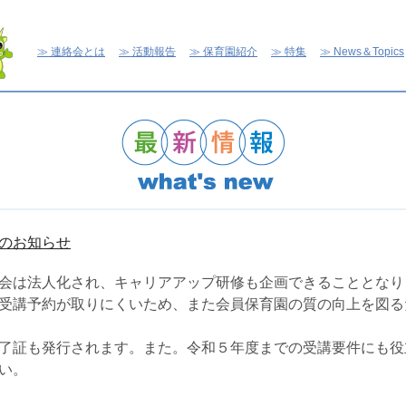
連絡会とは
活動報告
保育園紹介
特集
News＆Topics
のお知らせ
会は法人化され、キャリアアップ研修も企画できることとなり
受講予約が取りにくいため、また会員保育園の質の向上を図る
了証も発行されます。また。令和５年度までの受講要件にも役
い。