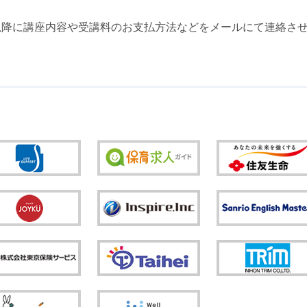
日以降に講座内容や受講料のお支払方法などをメールにて連絡さ