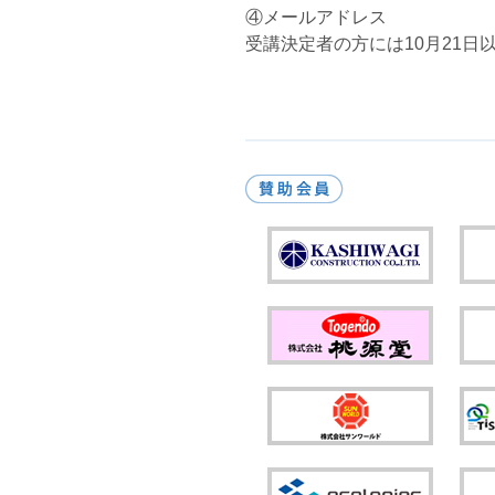
④メールアドレス
受講決定者の方には10月21