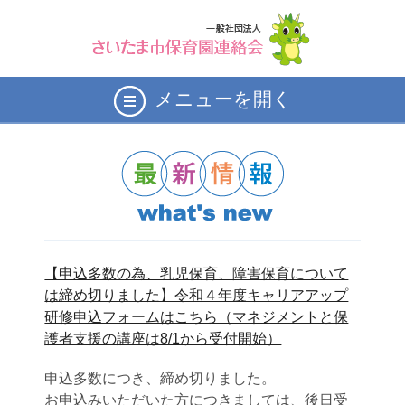
メニューを開く
【申込多数の為、乳児保育、障害保育について
は締め切りました】令和４年度キャリアアップ
研修申込フォームはこちら（マネジメントと保
護者支援の講座は8/1から受付開始）
申込多数につき、締め切りました。
お申込みいただいた方につきましては、後日受