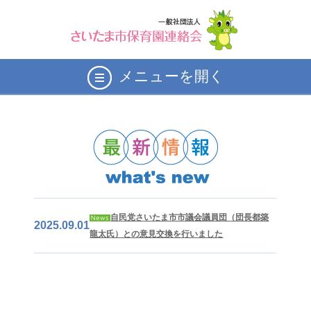
メニューを開く
自民党さいたま市市議会議員団（団長都築
2025.09.01
龍太氏）との意見交換を行いました