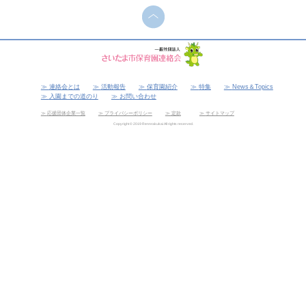
連絡会とは
活動報告
保育園紹介
特集
News＆Topics
入園までの道のり
お問い合わせ
応援団体企業一覧
プライバシーポリシー
定款
サイトマップ
Copyright © 2019 Rennrakukai All rights reserved.