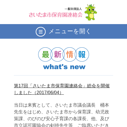
メニューを開く
第17回「さいたま市保育園連絡会」総会を開催
しました（2017/06/04）
当日は来賓として、さいたま市議会議長 桶本
先生をはじめ、さいたま市から保育課、幼児政
策課、のびのび安心子育課の各課長、他、及び
市立認可園協会の剣持先生等 ご臨席いただき