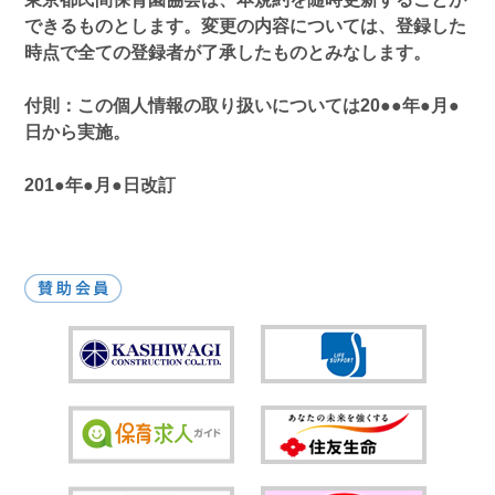
できるものとします。変更の内容については、登録した
時点で全ての登録者が了承したものとみなします。
付則：この個人情報の取り扱いについては20●●年●月●
日から実施。
201●年●月●日改訂