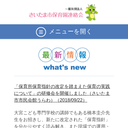
メニューを開く
「保育所保育指針の改定を踏まえた保育の実践
について」の研修会を開催しました（さいたま
市市民会館うらわ）（2018/09/22）
大宮こども専門学校の講師でもある橋本圭介先
生をお招きし、新たに改定された「保育指針」
を分かりやすく読み解き、また現場での運用・