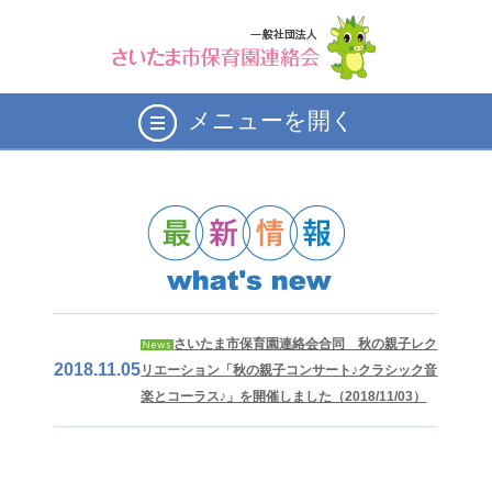
メニューを開く
さいたま市保育園連絡会合同 秋の親子レク
2018.11.05
リエーション「秋の親子コンサート♪クラシック音
楽とコーラス♪」を開催しました（2018/11/03）