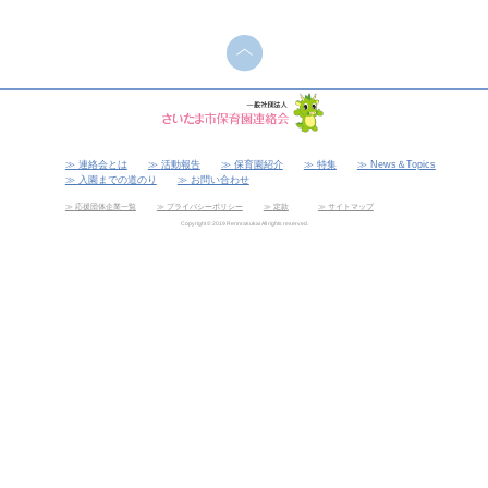
連絡会とは
活動報告
保育園紹介
特集
News＆Topics
入園までの道のり
お問い合わせ
応援団体企業一覧
プライバシーポリシー
定款
サイトマップ
Copyright © 2019 Rennrakukai All rights reserved.