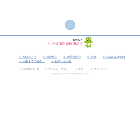
連絡会とは
活動報告
保育園紹介
特集
News＆Topics
入園までの道のり
お問い合わせ
応援団体企業一覧
プライバシーポリシー
定款
サイトマップ
Copyright © 2019 Rennrakukai All rights reserved.