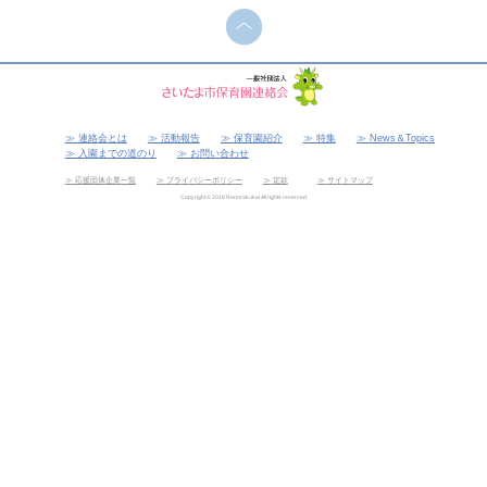
連絡会とは
活動報告
保育園紹介
特集
News＆Topics
入園までの道のり
お問い合わせ
応援団体企業一覧
プライバシーポリシー
定款
サイトマップ
Copyright © 2019 Rennrakukai All rights reserved.