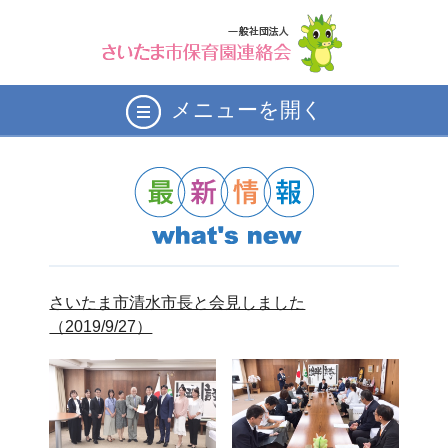
メニューを開く
さいたま市清水市長と会見しました
（2019/9/27）