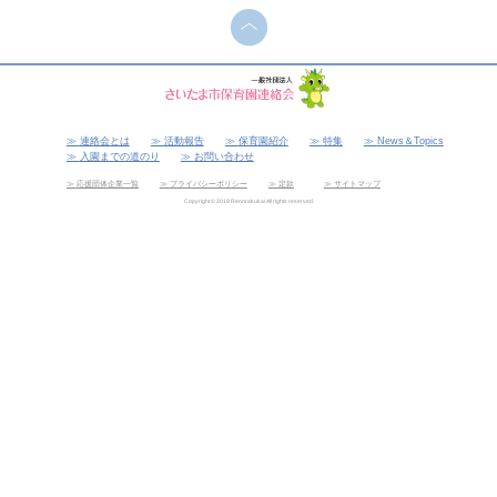
連絡会とは
活動報告
保育園紹介
特集
News＆Topics
入園までの道のり
お問い合わせ
応援団体企業一覧
プライバシーポリシー
定款
サイトマップ
Copyright © 2019 Rennrakukai All rights reserved.