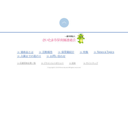
連絡会とは
活動報告
保育園紹介
特集
News＆Topics
入園までの道のり
お問い合わせ
応援団体企業一覧
プライバシーポリシー
定款
サイトマップ
Copyright © 2019 Rennrakukai All rights reserved.