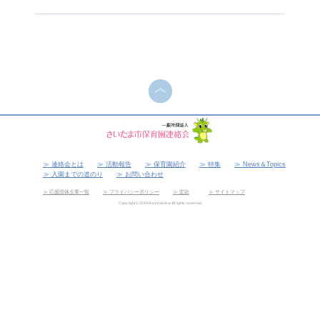
連絡会とは
活動報告
保育園紹介
特集
News＆Topics
入園までの道のり
お問い合わせ
応援団体企業一覧
プライバシーポリシー
定款
サイトマップ
Copyright © 2019 Rennrakukai All rights reserved.