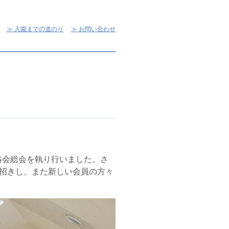
入園までの道のり
お問い合わせ
絡会総会を執り行いました。さ
招きし、また新しい会員の方々