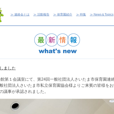
連絡会とは
活動報告
保育園紹介
特集
News＆Topics
しました
あい館第１会議室にて、第24回一般社団法人さいたま市保育園連
般社団法人さいたま市私立保育園協会様よりご来賓の皆様をお
の議事が承認されました。