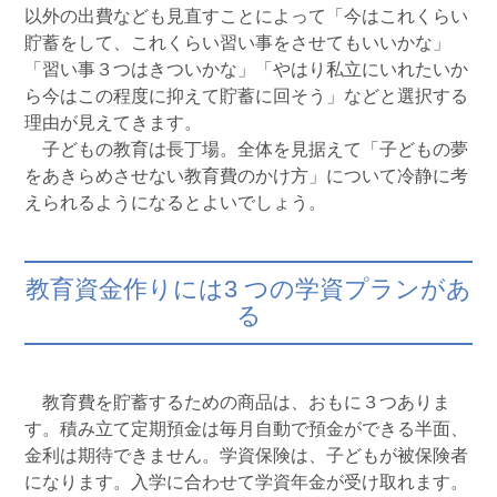
以外の出費なども見直すことによって「今はこれくらい
貯蓄をして、これくらい習い事をさせてもいいかな」
「習い事３つはきついかな」「やはり私立にいれたいか
ら今はこの程度に抑えて貯蓄に回そう」などと選択する
理由が見えてきます。
子どもの教育は長丁場。全体を見据えて「子どもの夢
をあきらめさせない教育費のかけ方」について冷静に考
えられるようになるとよいでしょう。
教育資金作りには3 つの学資プランがあ
る
教育費を貯蓄するための商品は、おもに３つありま
す。積み立て定期預金は毎月自動で預金ができる半面、
金利は期待できません。学資保険は、子どもが被保険者
になります。入学に合わせて学資年金が受け取れます。