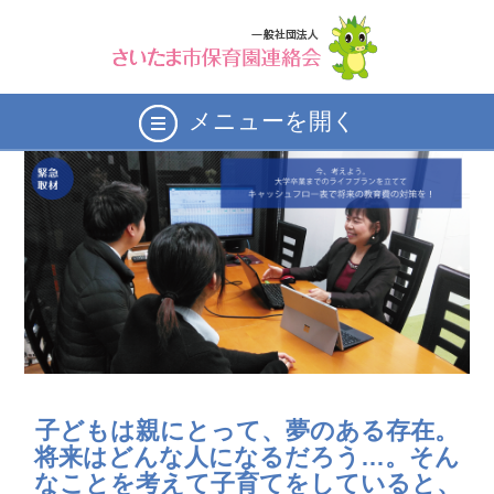
メニューを開く
子どもは親にとって、夢のある存在。
将来はどんな人になるだろう…。そん
なことを考えて子育てをしていると、