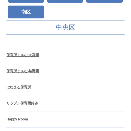
南区
中央区
保育所まぁむ 大宮園
保育所まぁむ 与野園
はなまる保育所
リップル保育園鈴谷
Happy Room