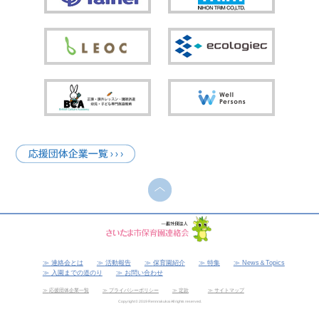
連絡会とは
活動報告
保育園紹介
特集
News＆Topics
入園までの道のり
お問い合わせ
応援団体企業一覧
プライバシーポリシー
定款
サイトマップ
Copyright © 2019 Rennrakukai All rights reserved.