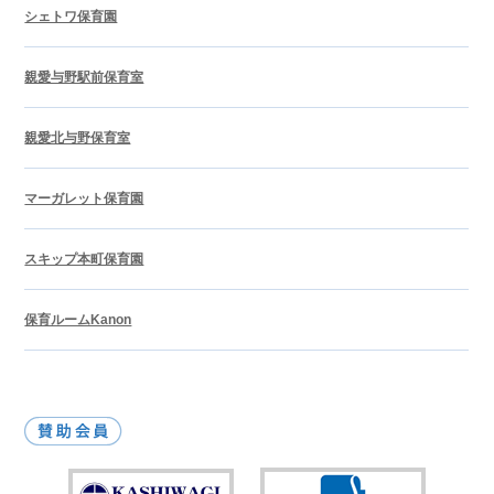
シェトワ保育園
親愛与野駅前保育室
親愛北与野保育室
マーガレット保育園
スキップ本町保育園
保育ルームKanon