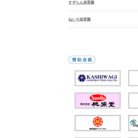
すずらん保育園
ねいろ保育園