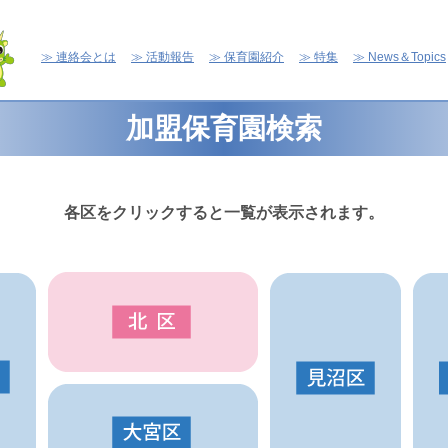
連絡会とは
活動報告
保育園紹介
特集
News＆Topics
加盟保育園検索
各区をクリックすると一覧が表示されます。