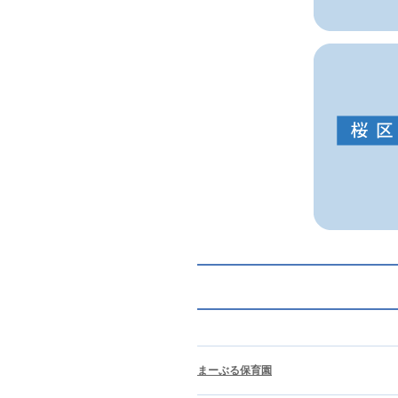
まーぶる保育園